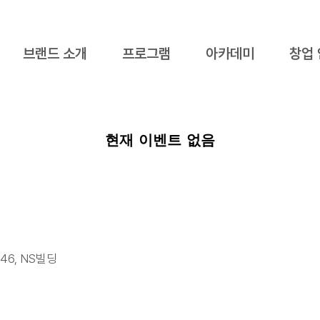
브랜드 소개
프로그램
아카데미
창업
현재 이벤트 없음
46, NS빌딩