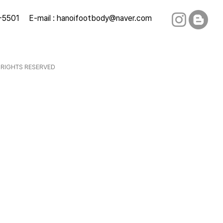
-5501
E-mail :
hanoifootbody@naver.com
 RIGHTS RESERVED