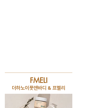
FMELI
더하노이풋앤바디 & 프멜리