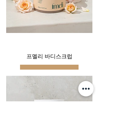
프멜리 바디스크럽
구매하기