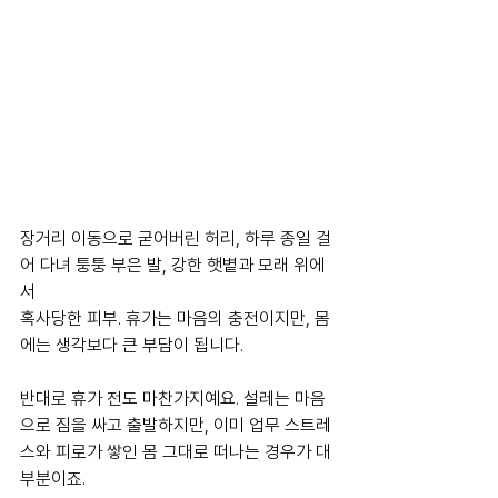
장거리 이동으로 굳어버린 허리, 하루 종일 걸
어 다녀 퉁퉁 부은 발, 강한 햇볕과 모래 위에
서 
혹사당한 피부. 휴가는 마음의 충전이지만, 몸
에는 생각보다 큰 부담이 됩니다.
반대로 휴가 전도 마찬가지예요. 설레는 마음
으로 짐을 싸고 출발하지만, 이미 업무 스트레
스와 피로가 쌓인 몸 그대로 떠나는 경우가 대
부분이죠. 