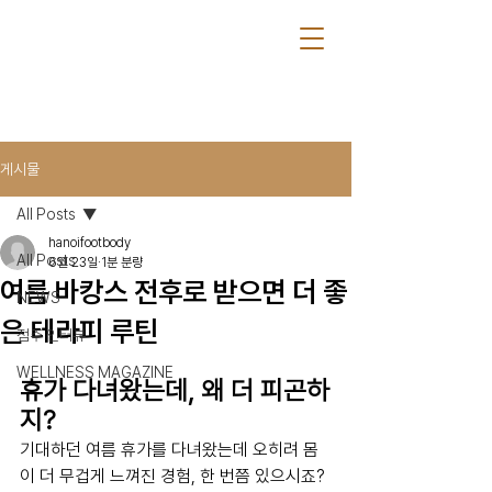
게시물
All Posts
hanoifootbody
All Posts
6월 23일
1분 분량
여름 바캉스 전후로 받으면 더 좋
NEWS
은 테라피 루틴
점주 인터뷰
WELLNESS MAGAZINE
휴가 다녀왔는데, 왜 더 피곤하
지?
기대하던 여름 휴가를 다녀왔는데 오히려 몸
이 더 무겁게 느껴진 경험, 한 번쯤 있으시죠? 