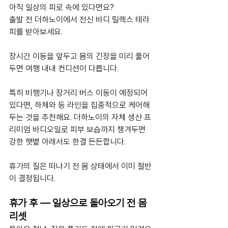
아직 일상의 피로 속에 있다면요? 
출발 전 더하노이에서 전신 바디 릴렉스 테라
피를 받아보세요.
장시간 이동을 앞두고 몸의 긴장을 미리 풀어
두면 여행 내내 컨디션이 다릅니다. 
특히 비행기나 장거리 버스 이동이 예정되어 
있다면, 하체와 등 라인을 집중적으로 케어해
두는 것을 추천해요. 더하노이의 자체 생산 프
리미엄 바디오일로 피부 보습까지 챙겨두면 
강한 햇볕 아래서도 한결 든든합니다.
휴가의 질은 떠나기 전 몸 상태에서 이미 절반
이 결정됩니다.
휴가 후 — 일상으로 돌아오기 전 몸 
리셋