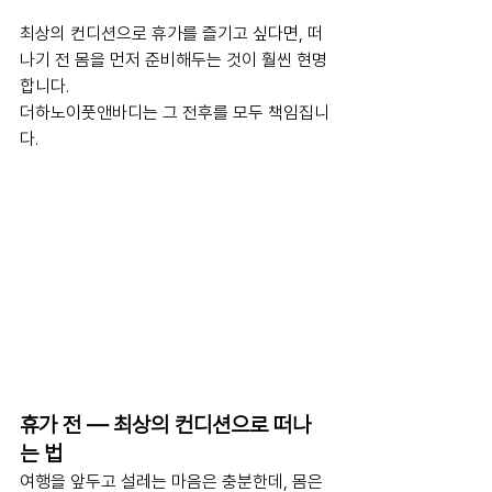
최상의 컨디션으로 휴가를 즐기고 싶다면, 떠
나기 전 몸을 먼저 준비해두는 것이 훨씬 현명
합니다.
더하노이풋앤바디는 그 전후를 모두 책임집니
다.
휴가 전 — 최상의 컨디션으로 떠나
는 법
여행을 앞두고 설레는 마음은 충분한데, 몸은 