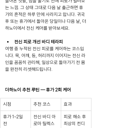
돌아온 첫날, 짐을 풀기도 전에 피로가 밀려오
는 느낌. 그 상태 그대로 다음 날 출근하면 휴
가의 흔적은 하루 만에 사라지고 맙니다. 귀국 
후 또는 휴가에서 돌아온 당일이나 다음 날, 더
하노이에서 전신 케어를 받아보세요.
전신 피로 개선 바디 테라피
여행 중 누적된 전신 피로를 케어하는 코스입
니다. 목, 어깨, 등, 허리까지 이어지는 전신 라
인을 꼼꼼히 관리해, 일상으로 돌아가기 전 몸
을 완전히 리셋해드립니다.
더하노이 추천 루틴 — 휴가 2회 케어
시점
추천 코스
효과
휴가 1~2일 
전신 바디 아
피로 해소 후 
전
로마 릴렉스
최상의 컨디