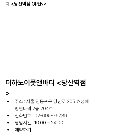
디 
<당산역점 OPEN>
더하노이풋앤바디 <당산역점
>
주소 :
서울 영등포구 당산로 205 효성해
링턴타워 2층 204호
전화번호 : 
02-6958-6789
영업시간 : 10:00 ~ 24:00
예약하기 