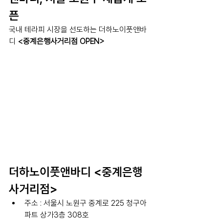
픈
국내 테라피 시장을 선도하는 더하노이풋앤바
디 
<중계은행사거리점 OPEN>
더하노이풋앤바디 <중계은행
사거리점>
주소 : 
서울시 노원구 중계로 225 청구아
파트 상가3층 308호