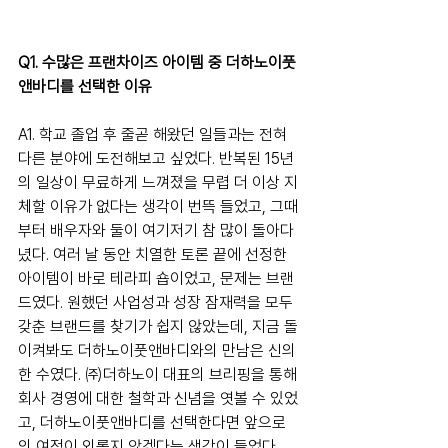
Q1. 수많은 프랜차이즈 아이템 중 더하노이풋
앤바디를 선택한 이유
A1. 학교 졸업 후 줄곧 해왔던 일들과는 전혀 
다른 분야에 도전해보고 싶었다. 반복된 15년
의 일상이 무료하게 느껴졌을 무렵 더 이상 지
체할 이유가 없다는 생각이 번뜩 들었고, 그때
부터 배우자와 둘이 여기저기 참 많이 돌아다
녔다. 여러 날 동안 치열한 토론 끝에 선정한 
아이템이 바로 테라피 숍이었고, 문제는 브랜
드였다. 원했던 사업성과 성장 잠재력을 모두 
갖춘 브랜드를 찾기가 쉽지 않았는데, 지금 돌
이켜봐도 더하노이풋앤바디와의 만남은 신의 
한 수였다. ㈜더하노이 대표의 브리핑을 통해 
회사 경영에 대한 철학과 신념을 엿볼 수 있었
고, 더하노이풋앤바디를 선택한다면 앞으로
의 여정이 외롭지 않겠다는 생각이 들었다.