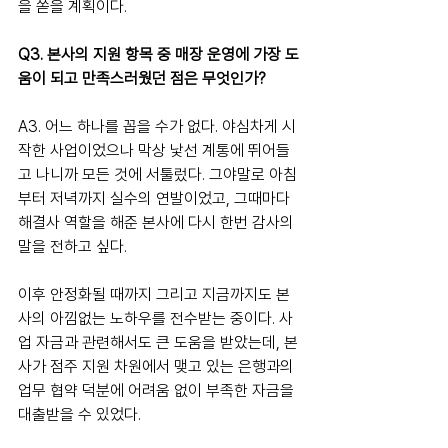
을 쏟을 계획이다.
Q3. 본사의 지원 항목 중 매장 운영에 가장 도
움이 되고 만족스러웠던 점은 무엇인가?
A3. 어느 하나를 꼽을 수가 없다. 야심차게 시
작한 사업이었으나 막상 낯선 계통에 뛰어들
고 나니까 모든 것에 서툴렀다. 그야말로 아침
부터 저녁까지 실수의 연발이었고, 그때마다 
해결사 역할을 해준 본사에 다시 한번 감사의 
말을 전하고 싶다.
이후 안정화될 때까지 그리고 지금까지도 본
사의 아낌없는 노하우를 전수받는 중이다. 사
업 자금과 관련해서도 큰 도움을 받았는데, 본
사가 점주 지원 차원에서 맺고 있는 은행과의 
업무 협약 덕분에 어려움 없이 부족한 자금을 
대출받을 수 있었다.